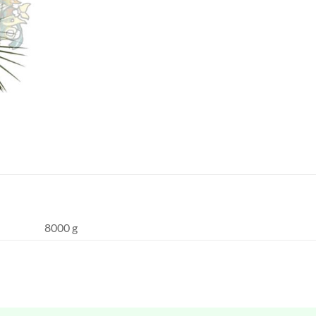
8000 g