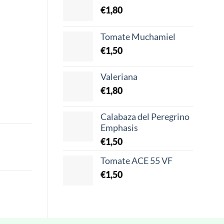
€
1,80
Tomate Muchamiel
€
1,50
Valeriana
€
1,80
Calabaza del Peregrino
Emphasis
€
1,50
Tomate ACE 55 VF
€
1,50