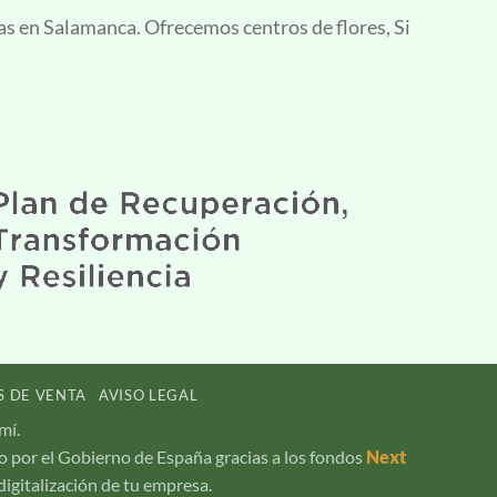
as en Salamanca. Ofrecemos centros de flores, Si
S DE VENTA
AVISO LEGAL
mí.
 por el Gobierno de España gracias a los fondos
Next
digitalización de tu empresa.